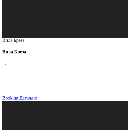
Вила Бреза
Вила Бреза
...
Booking
Детаљно