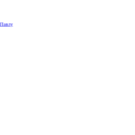
 Павлу