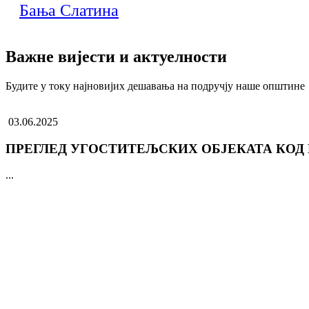
Бања Слатина
Важне вијести и актуелности
Будите у току најновијих дешавања на подручју наше општине
03.06.2025
ПРЕГЛЕД УГОСТИТЕЉСКИХ ОБЈЕКАТА КОД
...