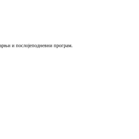
утарњи и послојеподневни програм.