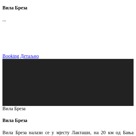
Вила Бреза
...
Booking
Детаљно
Вила Бреза
Вила Бреза
Вила Бреза налази се у мјесту Лакташи, на 20 км од Бања