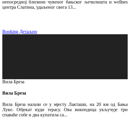
непосредној близини чувеног бањског љечилишта и wellnes
центра Слатина, удаљеног свега 13...
Booking
Детаљно
Вила Бреза
Вила Бреза
Вила Бреза налази се у мјесту Лакташи, на 20 км од Бања
Луке. Објекат нуди терасу. Ова викендица укључује три
спаваће собе и два купатила са...