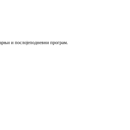
утарњи и послојеподневни програм.