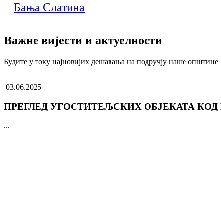
Бања Слатина
Важне вијести и актуелности
Будите у току најновијих дешавања на подручју наше општине
03.06.2025
ПРЕГЛЕД УГОСТИТЕЉСКИХ ОБЈЕКАТА КОД
...