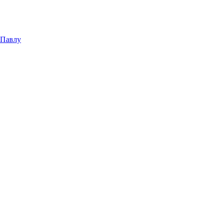
 Павлу