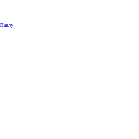
 Павлу