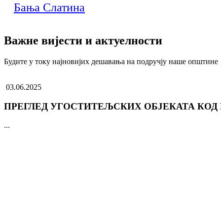
Бања Слатина
Важне вијести и актуелности
Будите у току најновијих дешавања на подручју наше општине
03.06.2025
ПРЕГЛЕД УГОСТИТЕЉСКИХ ОБЈЕКАТА КОД
...