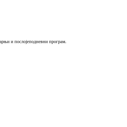
утарњи и послојеподневни програм.