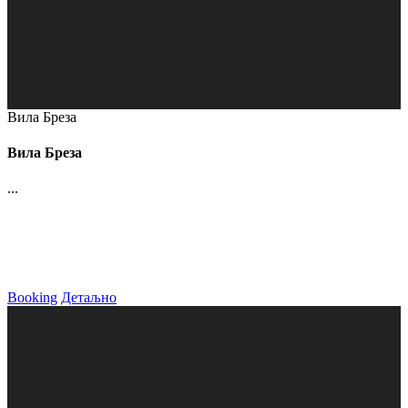
Вила Бреза
Вила Бреза
...
Booking
Детаљно