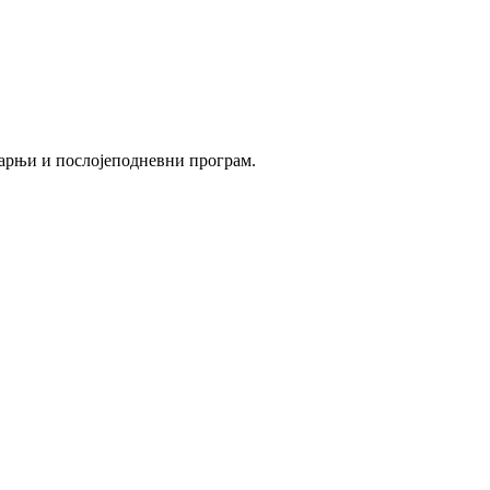
утарњи и послојеподневни програм.