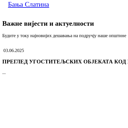
Бања Слатина
Важне вијести и актуелности
Будите у току најновијих дешавања на подручју наше општине
03.06.2025
ПРЕГЛЕД УГОСТИТЕЉСКИХ ОБЈЕКАТА КОД
...