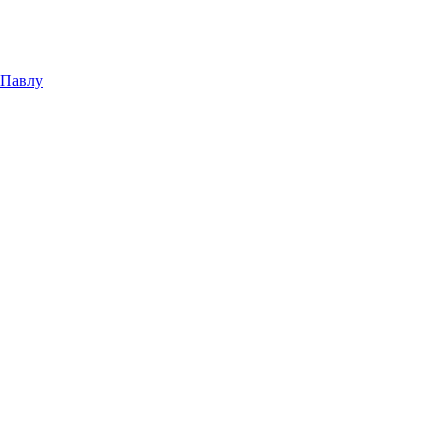
 Павлу